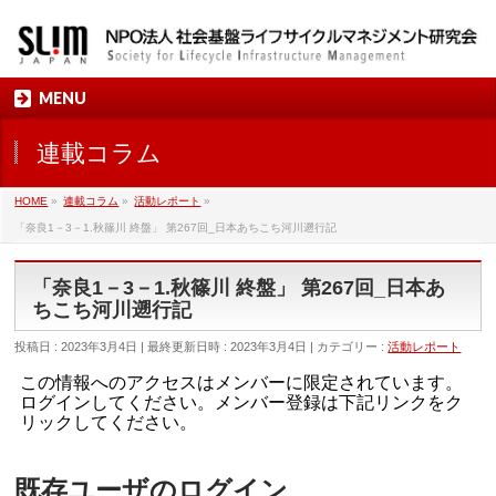
MENU
連載コラム
HOME
»
連載コラム
»
活動レポート
»
「奈良1－3－1.秋篠川 終盤」 第267回_日本あちこち河川遡行記
「奈良1－3－1.秋篠川 終盤」 第267回_日本あ
ちこち河川遡行記
投稿日 : 2023年3月4日
最終更新日時 : 2023年3月4日
カテゴリー :
活動レポート
この情報へのアクセスはメンバーに限定されています。
ログインしてください。メンバー登録は下記リンクをク
リックしてください。
既存ユーザのログイン