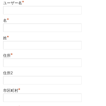
*
ユーザー名
*
名
*
姓
*
住所
住所2
*
市区町村