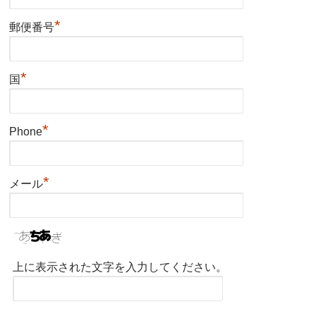
*
郵便番号
*
国
*
Phone
*
メール
上に表示された文字を入力してください。