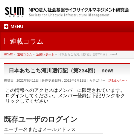
MENU
連載コラム
HOME
»
連載コラム
»
活動レポート
»
日本あちこち河川遡行記（第234回）_new!
日本あちこち河川遡行記（第234回）_new!
投稿日 : 2022年6月11日
最終更新日時 : 2022年6月11日
カテゴリー :
活動レポート
この情報へのアクセスはメンバーに限定されています。
ログインしてください。メンバー登録は下記リンクをク
リックしてください。
既存ユーザのログイン
ユーザー名またはメールアドレス