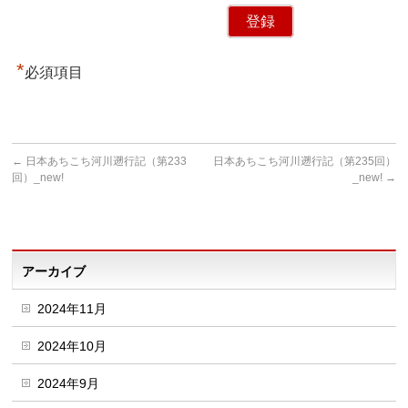
*
必須項目
←
日本あちこち河川遡行記（第233
日本あちこち河川遡行記（第235回）
回）_new!
_new!
→
アーカイブ
2024年11月
2024年10月
2024年9月