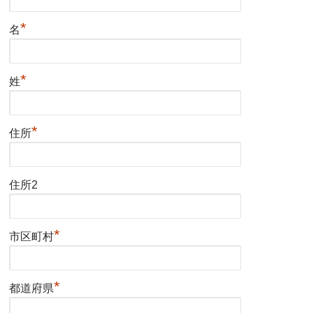
*
名
*
姓
*
住所
住所2
*
市区町村
*
都道府県