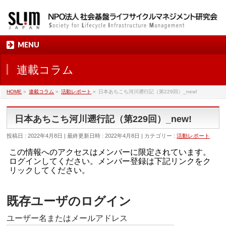
MENU
連載コラム
HOME
»
連載コラム
»
活動レポート
»
日本あちこち河川遡行記（第229回）_new!
日本あちこち河川遡行記（第229回）_new!
投稿日 : 2022年4月8日
最終更新日時 : 2022年4月8日
カテゴリー :
活動レポート
この情報へのアクセスはメンバーに限定されています。
ログインしてください。メンバー登録は下記リンクをク
リックしてください。
既存ユーザのログイン
ユーザー名またはメールアドレス