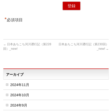
*
必須項目
←
日本あちこち河川遡行記（第228
日本あちこち河川遡行記（第230回）
回）_new!
_new!
→
アーカイブ
2024年11月
2024年10月
2024年9月