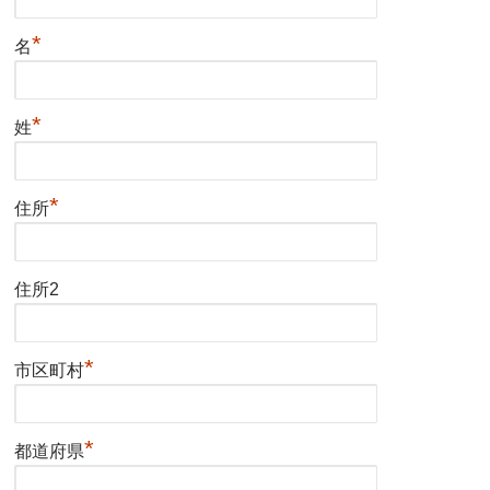
*
名
*
姓
*
住所
住所2
*
市区町村
*
都道府県