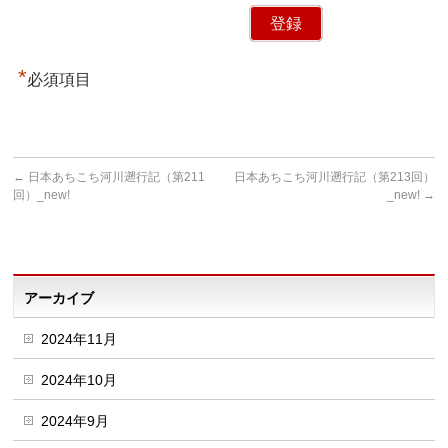
*
必須項目
←
日本あちこち河川遡行記（第211
日本あちこち河川遡行記（第213回）
回）_new!
_new!
→
アーカイブ
2024年11月
2024年10月
2024年9月