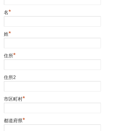
*
名
*
姓
*
住所
住所2
*
市区町村
*
都道府県