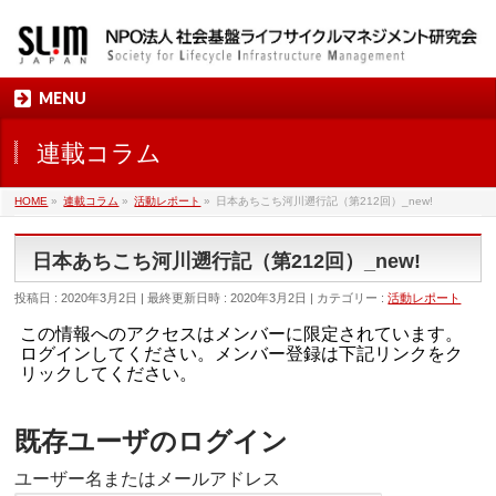
MENU
連載コラム
HOME
»
連載コラム
»
活動レポート
»
日本あちこち河川遡行記（第212回）_new!
日本あちこち河川遡行記（第212回）_new!
投稿日 : 2020年3月2日
最終更新日時 : 2020年3月2日
カテゴリー :
活動レポート
この情報へのアクセスはメンバーに限定されています。
ログインしてください。メンバー登録は下記リンクをク
リックしてください。
既存ユーザのログイン
ユーザー名またはメールアドレス