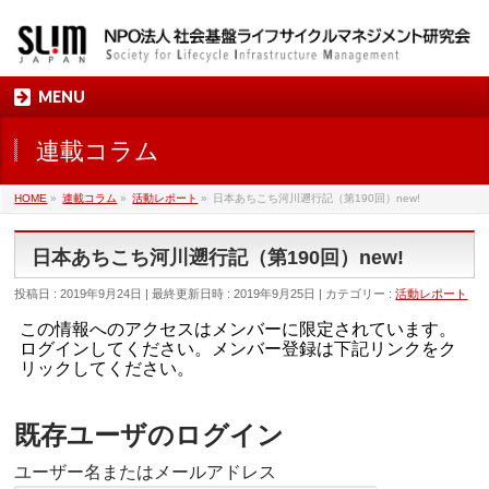
MENU
連載コラム
HOME
»
連載コラム
»
活動レポート
»
日本あちこち河川遡行記（第190回）new!
日本あちこち河川遡行記（第190回）new!
投稿日 : 2019年9月24日
最終更新日時 : 2019年9月25日
カテゴリー :
活動レポート
この情報へのアクセスはメンバーに限定されています。
ログインしてください。メンバー登録は下記リンクをク
リックしてください。
既存ユーザのログイン
ユーザー名またはメールアドレス