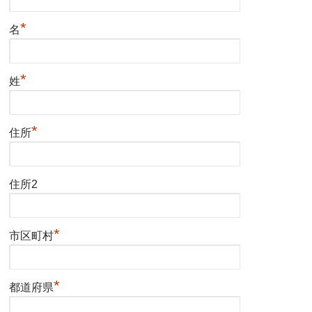
*
名
*
姓
*
住所
住所2
*
市区町村
*
都道府県