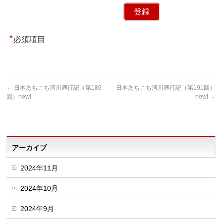
*
必須項目
←
日本あちこち河川遡行記（第189
日本あちこち河川遡行記（第191回）
回）new!
new!
→
アーカイブ
2024年11月
2024年10月
2024年9月