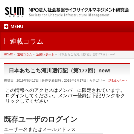
MENU
連載コラム
HOME
»
連載コラム
»
活動レポート
»
日本あちこち河川遡行記（第177回）new!
日本あちこち河川遡行記（第177回）new!
投稿日 : 2019年6月17日
最終更新日時 : 2019年6月17日
カテゴリー :
活動レポート
この情報へのアクセスはメンバーに限定されています。
ログインしてください。メンバー登録は下記リンクをク
リックしてください。
既存ユーザのログイン
ユーザー名またはメールアドレス