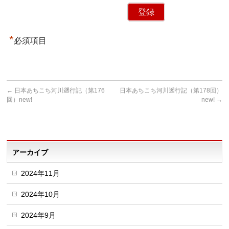
*
必須項目
←
日本あちこち河川遡行記（第176
日本あちこち河川遡行記（第178回）
回）new!
new!
→
アーカイブ
2024年11月
2024年10月
2024年9月