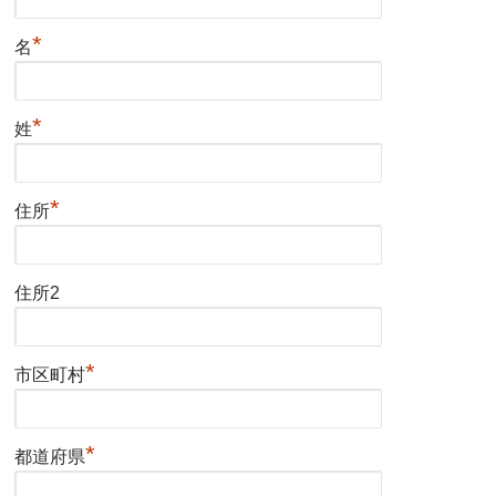
*
名
*
姓
*
住所
住所2
*
市区町村
*
都道府県