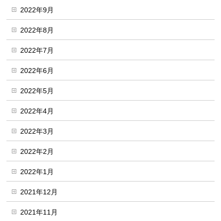
2022年9月
2022年8月
2022年7月
2022年6月
2022年5月
2022年4月
2022年3月
2022年2月
2022年1月
2021年12月
2021年11月