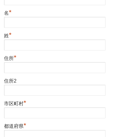
*
名
*
姓
*
住所
住所2
*
市区町村
*
都道府県