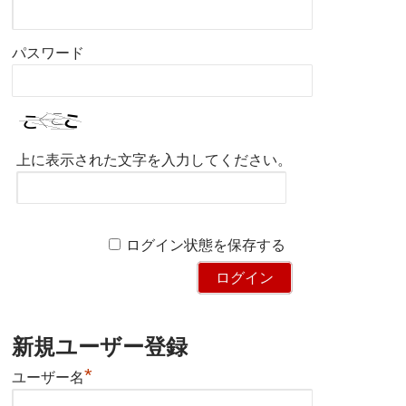
パスワード
上に表示された文字を入力してください。
ログイン状態を保存する
新規ユーザー登録
*
ユーザー名