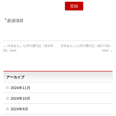
*
必須項目
←
日本あちこち河川遡行記（第169
日本あちこち河川遡行記（第171回）
回）new!
new!
→
アーカイブ
2024年11月
2024年10月
2024年9月