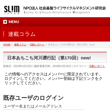
MENU
連載コラム
HOME
»
連載コラム
»
活動レポート
»
日本あちこち河川遡行記（第170回）new!
日本あちこち河川遡行記（第170回）new!
投稿日 : 2019年4月15日
最終更新日時 : 2019年4月15日
カテゴリー :
活動レポート
この情報へのアクセスはメンバーに限定されています。
ログインしてください。メンバー登録は下記リンクをク
リックしてください。
既存ユーザのログイン
ユーザー名またはメールアドレス