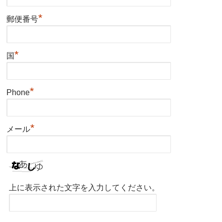
*
郵便番号
*
国
*
Phone
*
メール
上に表示された文字を入力してください。