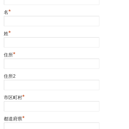
*
名
*
姓
*
住所
住所2
*
市区町村
*
都道府県