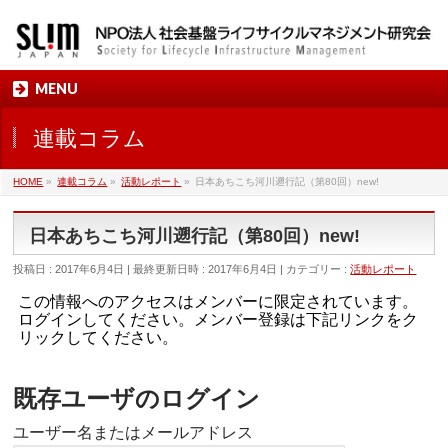
MENU
連載コラム
HOME
»
連載コラム
»
活動レポート
»
日本あちこち河川遡行記（第80回）new!
日本あちこち河川遡行記（第80回）new!
投稿日 : 2017年6月4日
最終更新日時 : 2017年6月4日
カテゴリー :
活動レポート
この情報へのアクセスはメンバーに限定されています。
ログインしてください。メンバー登録は下記リンクをク
リックしてください。
既存ユーザのログイン
ユーザー名またはメールアドレス