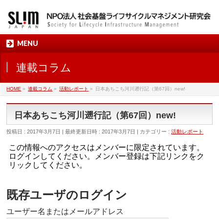
MENU
連載コラム
HOME
»
連載コラム
»
活動レポート
»
日本あちこち河川遡行記（第67回）new!
日本あちこち河川遡行記（第67回）new!
投稿日 : 2017年3月7日
最終更新日時 : 2017年3月7日
カテゴリー :
活動レポート
この情報へのアクセスはメンバーに限定されています。
ログインしてください。メンバー登録は下記リンクをク
リックしてください。
既存ユーザのログイン
ユーザー名またはメールアドレス