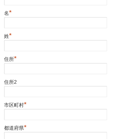
*
名
*
姓
*
住所
住所2
*
市区町村
*
都道府県