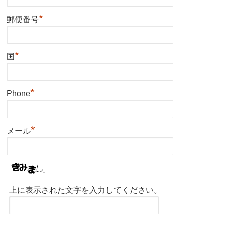
*
郵便番号
*
国
*
Phone
*
メール
上に表示された文字を入力してください。