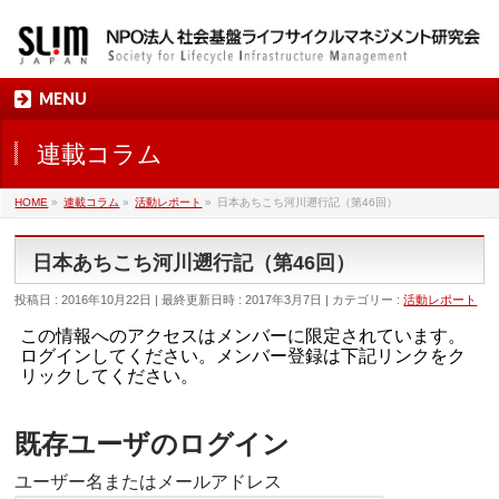
MENU
連載コラム
HOME
»
連載コラム
»
活動レポート
»
日本あちこち河川遡行記（第46回）
日本あちこち河川遡行記（第46回）
投稿日 : 2016年10月22日
最終更新日時 : 2017年3月7日
カテゴリー :
活動レポート
この情報へのアクセスはメンバーに限定されています。
ログインしてください。メンバー登録は下記リンクをク
リックしてください。
既存ユーザのログイン
ユーザー名またはメールアドレス