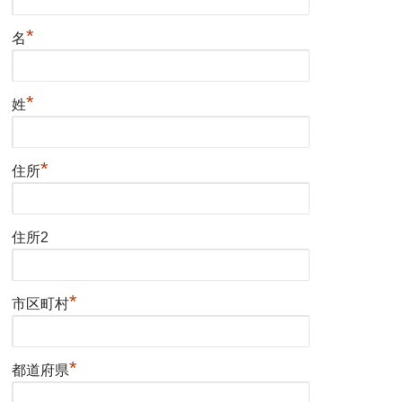
*
名
*
姓
*
住所
住所2
*
市区町村
*
都道府県