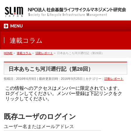
MENU
連載コラム
HOME
»
連載コラム
»
活動レポート
»
日本あちこち河川遡行記（第28回）
日本あちこち河川遡行記（第28回）
投稿日 : 2016年6月9日
最終更新日時 : 2016年9月25日
カテゴリー :
活動レポート
この情報へのアクセスはメンバーに限定されています。
ログインしてください。メンバー登録は下記リンクをク
リックしてください。
既存ユーザのログイン
ユーザー名またはメールアドレス