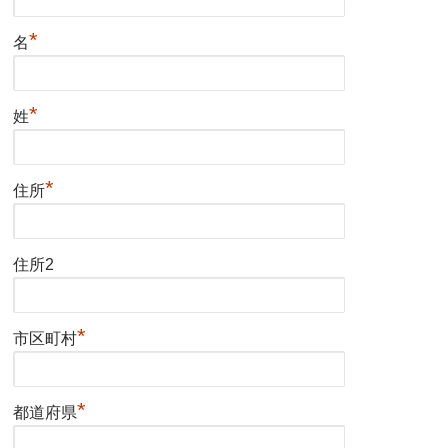
*
名
*
姓
*
住所
住所2
*
市区町村
*
都道府県