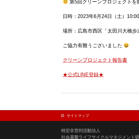
第5回クリーンプロジェクトを
日時：2023年6月24日（土）10:00
場所：広島市西区「太田川大橋歩道
ご協力有難うございました
クリーンプロジェクト報告書
★公式LINE登録★
サイトマップ
特定非営利活動法人
社会基盤ライフサイクルマネジメント