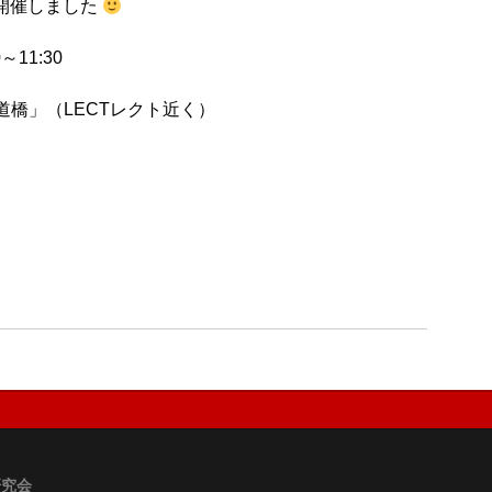
開催しました
～11:30
橋」（LECTレクト近く）
研究会