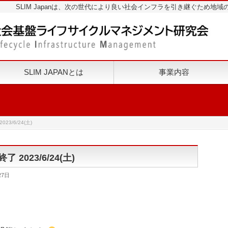
SLIM Japanは、次の世代により良い社会インフラを引き継ぐため
SLIM JAPANとは
事業内容
3/6/24(土)
2023/6/24(土)
27日