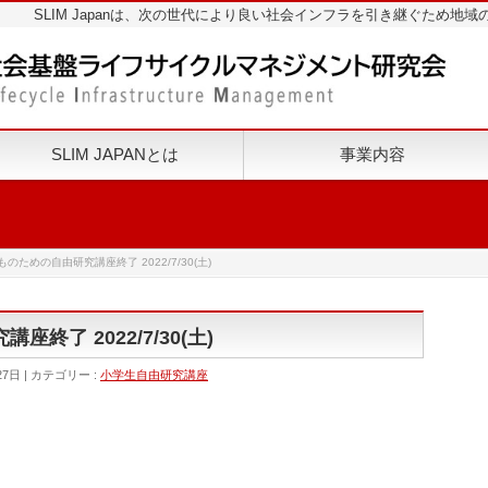
SLIM Japanは、次の世代により良い社会インフラを引き継ぐため
SLIM JAPANとは
事業内容
のための自由研究講座終了 2022/7/30(土)
終了 2022/7/30(土)
27日
カテゴリー :
小学生自由研究講座