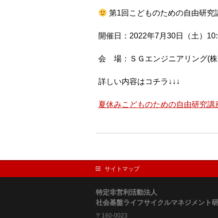
第1回こどものための自由研究
開催日：2022年7月30日（土）10:0
会 場：ＳＧエンジニアリング(株
詳しい内容はコチラ↓↓↓
夏休みこどものための自由研究講
サイトマップ
特定非営利活動法人
社会基盤ライフサイクルマネジメント
〒160-0023