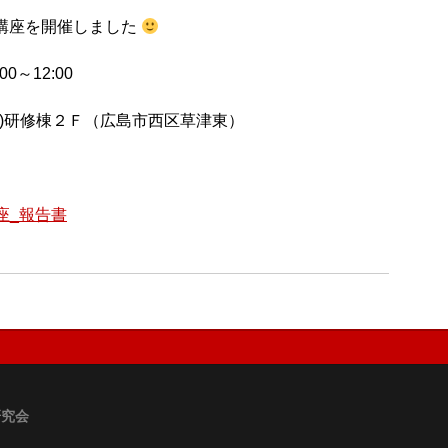
講座を開催しました
0～12:00
)研修棟２Ｆ（広島市西区草津東）
座_報告書
研究会