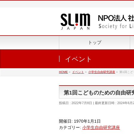
トップ
イベント
HOME
»
イベント
»
小学生自由研究講座
»
第1回こども
第1回こどものための自由研究講座
投稿日 : 2022年7月8日
最終更新日時 : 2024年6月
開催日: 1970年1月1日
カテゴリー:
小学生自由研究講座