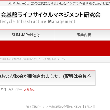
SLIM Japanは、次の世代により良い社会インフラを引き継ぐため
SLIM JAPANとは
事業内容
火）に理事会および総会が開催されました。(資料は会員ページ)
事会および総会が開催されました。(資料は会員ペ
月23日
カテゴリー :
お知らせ
第５回SIPインフラ出口戦略会議のご案内 【4月14日