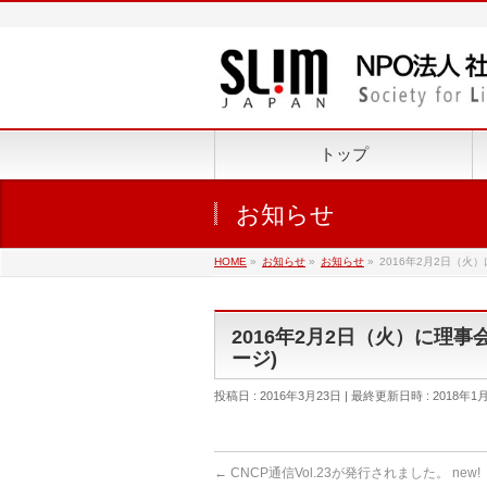
トップ
お知らせ
HOME
»
お知らせ
»
お知らせ
»
2016年2月2日（
2016年2月2日（火）に理
ージ)
投稿日 : 2016年3月23日
最終更新日時 : 2018年1
←
CNCP通信Vol.23が発行されました。 new!