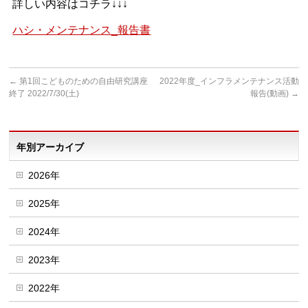
詳しい内容はコチラ↓↓↓
ハシ・メンテナンス_報告書
←
第1回こどものための自由研究講座
2022年度_インフラメンテナンス活動
終了 2022/7/30(土)
報告(動画)
→
年別アーカイブ
2026年
2025年
2024年
2023年
2022年