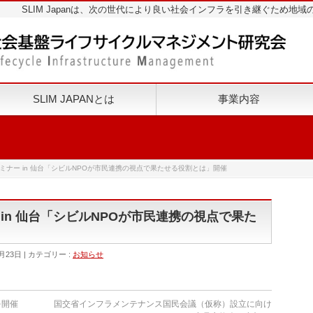
SLIM Japanは、次の世代により良い社会インフラを引き継ぐため
SLIM JAPANとは
事業内容
セミナー in 仙台「シビルNPOが市民連携の視点で果たせる役割とは」開催
 in 仙台「シビルNPOが市民連携の視点で果た
月23日
カテゴリー :
お知らせ
を開催
国交省インフラメンテナンス国民会議（仮称）設立に向け