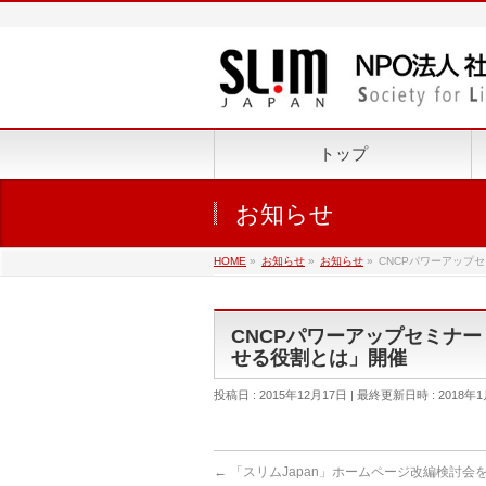
トップ
お知らせ
HOME
»
お知らせ
»
お知らせ
»
CNCPパワーアップ
CNCPパワーアップセミナー
せる役割とは」開催
投稿日 : 2015年12月17日
最終更新日時 : 2018年1
←
「スリムJapan」ホームページ改編検討会