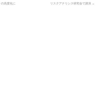
トの高度化に
リスクアナリシス研究会で講演
→