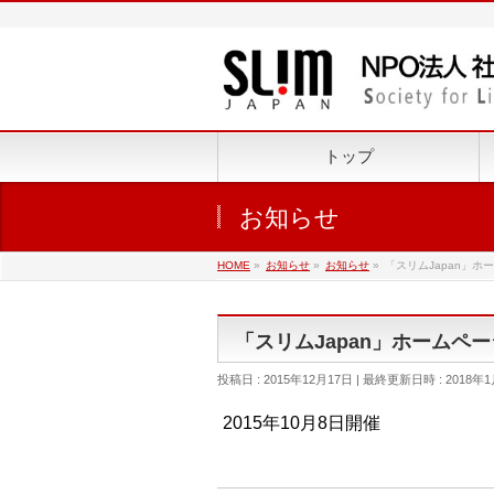
トップ
お知らせ
HOME
»
お知らせ
»
お知らせ
»
「スリムJapan」
「スリムJapan」ホームペ
投稿日 : 2015年12月17日
最終更新日時 : 2018年1
2015年10月8日開催