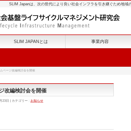
SLIM Japanは、次の世代により良い社会インフラを引き継ぐため
SLIM JAPANとは
事業内容
ホームページ改編検討会を開催
ージ改編検討会を開催
月23日
カテゴリー :
お知らせ