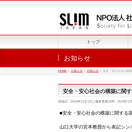
トップ
お知らせ
HOME
»
お知らせ
»
お知らせ
»
安全・安心社会の構
安全・安心社会の構築に関す
投稿日 : 2014年11月1日
最終更新日時 : 2018年1
■安全・安心社会の構築に関する
山口大学の宮本教授から表記シン