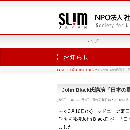
トップ
お知らせ
HOME
»
お知らせ
»
お知らせ
»
John Black氏
John Black氏講演「日
投稿日 : 2016年5月4日
最終更新日時 : 2018年1月
去る3月16日(水)、シドニーの豪
学名誉教授John Black氏が
ました。