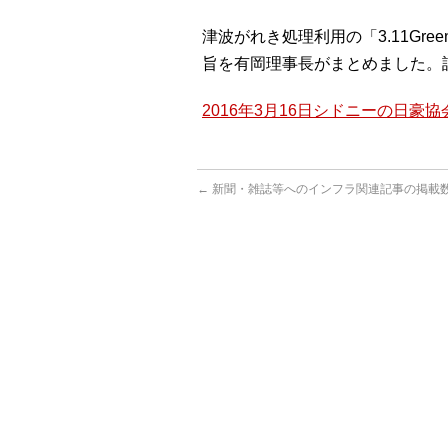
津波がれき処理利用の「3.11Gre
旨を有岡理事長がまとめました。
2016年3月16日シドニーの日豪
←
新聞・雑誌等へのインフラ関連記事の掲載