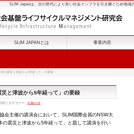
SLIM Japanは、次の世代により良い社会インフラを引き継ぐため
SLIM JAPANとは
事業内容
講演「日本の震災と津波から5年経って」の要録
本の震災と津波から5年経って」の要録
23日
カテゴリー :
お知らせ
日協会主催の講演会において、SLIM国際会員のNSW大
、「日本の震災と津波から5年経って」と題して講演を行い