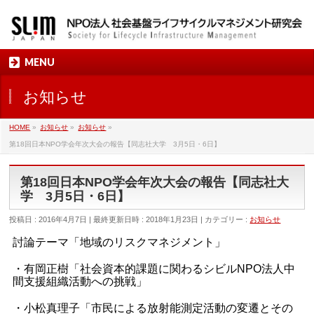
MENU
お知らせ
HOME
»
お知らせ
»
お知らせ
»
第18回日本NPO学会年次大会の報告【同志社大学 3月5日・6日】
第18回日本NPO学会年次大会の報告【同志社大
学 3月5日・6日】
投稿日 : 2016年4月7日
最終更新日時 : 2018年1月23日
カテゴリー :
お知らせ
討論テーマ「地域のリスクマネジメント」
・有岡正樹「社会資本的課題に関わるシビルNPO法人中
間支援組織活動への挑戦」
・小松真理子「市民による放射能測定活動の変遷とその