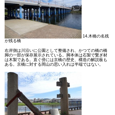
14.木橋の名残
が残る橋
右岸側は川沿いに公園として整備され、かつての橋の橋
脚の一部が保存展示されている。脚本体は石製で繋ぎ材
は木製である。直ぐ傍には京橋の歴史、構造の解説板も
ある。京橋に対する岡山の思い入れは半端ではない。