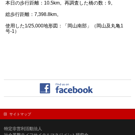
本日の歩行距離：10.5km。再調査した橋の数：9。
総歩行距離：7,398.8km。
使用した1/25,000地形図：「岡山南部」（岡山及丸亀1
号-1）
サイトマップ
特定非営利活動法人