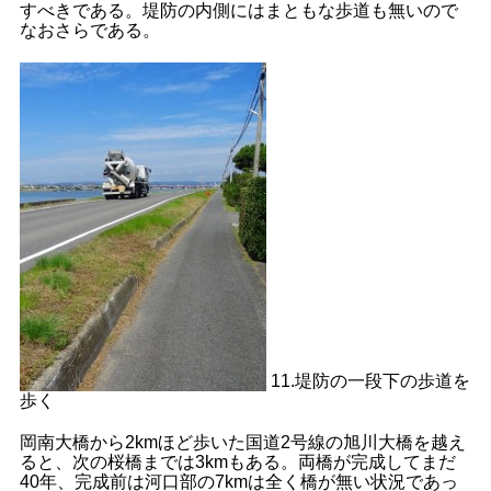
すべきである。堤防の内側にはまともな歩道も無いので
なおさらである。
11.堤防の一段下の歩道を
歩く
岡南大橋から2kmほど歩いた国道2号線の旭川大橋を越え
ると、次の桜橋までは3kmもある。両橋が完成してまだ
40年、完成前は河口部の7kmは全く橋が無い状況であっ