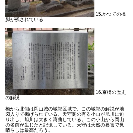
15.かつての橋
脚が残されている
16.京橋の歴史
の解説
橋から北側は岡山城の城郭区域で、この城郭の解説が地
図入りで掲げられている。天守閣の有る小山が旭川に迫
り出し、旭川は大きく湾曲している。この小山から岡山
の名前が生じたと記憶している。天守は天然の要害で見
晴らしは最高だろう。