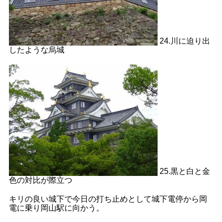
24.川に迫り出
したような烏城
25.黒と白と金
色の対比が際立つ
キリの良い城下で今日の打ち止めとして城下電停から岡
電に乗り岡山駅に向かう。