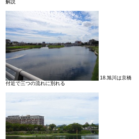
解説
18.旭川は京橋
付近で三つの流れに別れる