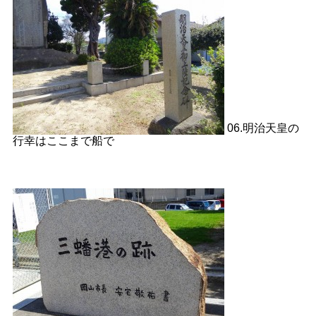
06.明治天皇の
行幸はここまで船で