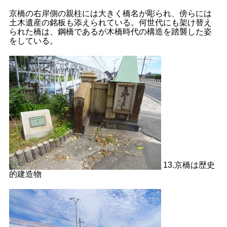
京橋の右岸側の親柱には大きく橋名が彫られ、傍らには
土木遺産の銘板も添えられている。何世代にも架け替え
られた橋は、鋼橋であるが木橋時代の構造を踏襲した姿
をしている。
13.京橋は歴史
的建造物