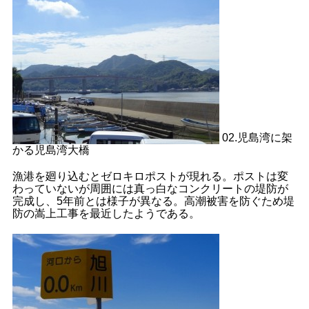
02.児島湾に架
かる児島湾大橋
漁港を廻り込むとゼロキロポストが現れる。ポストは変
わっていないが周囲には真っ白なコンクリートの堤防が
完成し、5年前とは様子が異なる。高潮被害を防ぐため堤
防の嵩上工事を最近したようである。