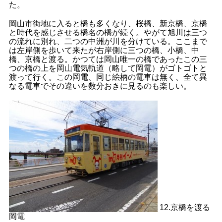
た。
岡山市街地に入ると橋も多くなり、桜橋、新京橋、京橋
と時代を感じさせる橋名の橋が続く。やがて旭川は三つ
の流れに別れ、二つの中洲が川を分けている。ここまで
は左岸側を歩いて来たが右岸側に三つの橋、小橋、中
橋、京橋と渡る。かつては岡山唯一の橋であったこの三
つの橋の上を岡山電気軌道（略して岡電）がゴトゴトと
渡って行く。この岡電、同じ絵柄の電車は無く、全て異
なる電車でその違いを数分おきに見るのも楽しい。
12.京橋を渡る
岡電