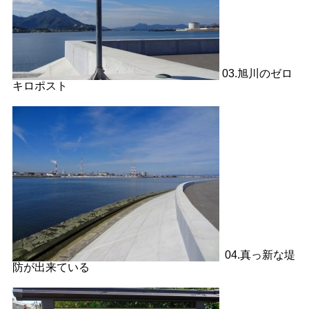
03.旭川のゼロ
キロポスト
04.真っ新な堤
防が出来ている